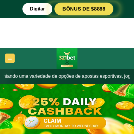
Ir
BÔNUS DE $8888
Digitar
para
o
conteúdo
uma variedade de opções de apostas esportivas, jogos de cassin