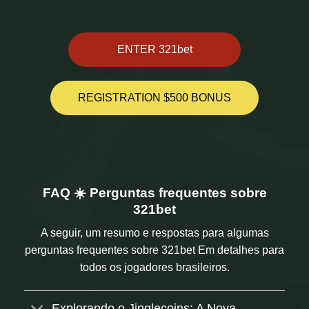
ENTER 321bet
REGISTRATION $500 BONUS
FAQ ☀️ Perguntas frequentes sobre
321bet
A seguir, um resumo e respostas para algumas
perguntas frequentes sobre 321bet Em detalhes para
todos os jogadores brasileiros.
Explorando o Jinglecoins: A Nova