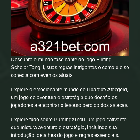
Descubra o mundo fascinante do jogo Flirting
Scholar Tang II, suas regras intrigantes e como ele se
conecta com eventos atuais.
Explore o emocionante mundo de HoardofAztecgold,
um jogo de aventura e estratégia que desafia os
jogadores a encontrar o tesouro perdido dos astecas.
Explore tudo sobre BurningXiYou, um jogo cativante
que mistura aventura e estratégia, incluindo sua
introdução, detalhes do jogo e regras essenciais.