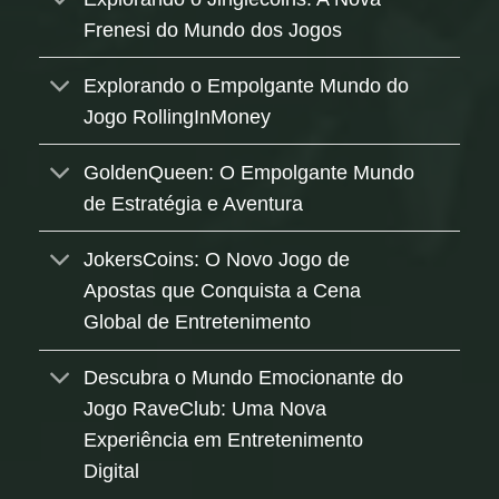
Frenesi do Mundo dos Jogos
Explorando o Empolgante Mundo do
Jogo RollingInMoney
GoldenQueen: O Empolgante Mundo
de Estratégia e Aventura
JokersCoins: O Novo Jogo de
Apostas que Conquista a Cena
Global de Entretenimento
Descubra o Mundo Emocionante do
Jogo RaveClub: Uma Nova
Experiência em Entretenimento
Digital