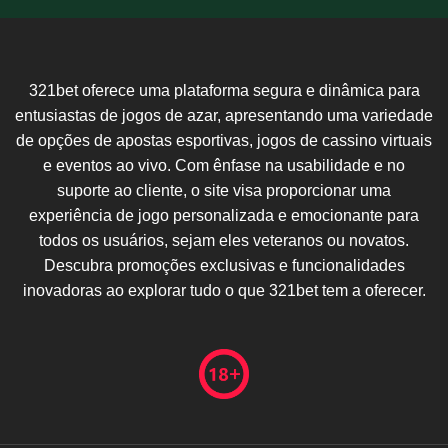
321bet oferece uma plataforma segura e dinâmica para
entusiastas de jogos de azar, apresentando uma variedade
de opções de apostas esportivas, jogos de cassino virtuais
e eventos ao vivo. Com ênfase na usabilidade e no
suporte ao cliente, o site visa proporcionar uma
experiência de jogo personalizada e emocionante para
todos os usuários, sejam eles veteranos ou novatos.
Descubra promoções exclusivas e funcionalidades
inovadoras ao explorar tudo o que 321bet tem a oferecer.