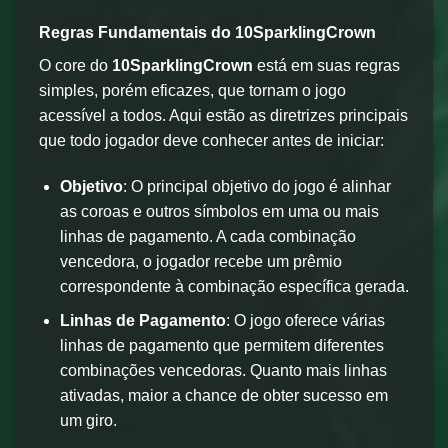
Regras Fundamentais do 10SparklingCrown
O core do
10SparklingCrown
está em suas regras
simples, porém eficazes, que tornam o jogo
acessível a todos. Aqui estão as diretrizes principais
que todo jogador deve conhecer antes de iniciar:
Objetivo
: O principal objetivo do jogo é alinhar
as coroas e outros símbolos em uma ou mais
linhas de pagamento. A cada combinação
vencedora, o jogador recebe um prêmio
correspondente à combinação específica gerada.
Linhas de Pagamento
: O jogo oferece várias
linhas de pagamento que permitem diferentes
combinações vencedoras. Quanto mais linhas
ativadas, maior a chance de obter sucesso em
um giro.