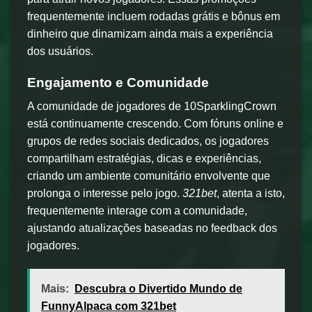
frequentemente incluem rodadas grátis e bônus em
dinheiro que dinamizam ainda mais a experiência
dos usuários.
Engajamento e Comunidade
A comunidade de jogadores de 10SparklingCrown
está continuamente crescendo. Com fóruns online e
grupos de redes sociais dedicados, os jogadores
compartilham estratégias, dicas e experiências,
criando um ambiente comunitário envolvente que
prolonga o interesse pelo jogo.
321bet
, atenta a isto,
frequentemente interage com a comunidade,
ajustando atualizações baseadas no feedback dos
jogadores.
Mais:
Descubra o Divertido Mundo de
FunnyAlpaca com 321bet