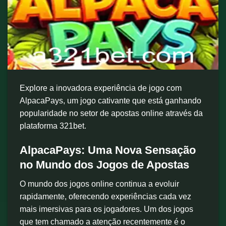
Explore a inovadora experiência de jogo com
AlpacaPays, um jogo cativante que está ganhando
popularidade no setor de apostas online através da
plataforma 321bet.
AlpacaPays: Uma Nova Sensação
no Mundo dos Jogos de Apostas
O mundo dos jogos online continua a evoluir
rapidamente, oferecendo experiências cada vez
mais imersivas para os jogadores. Um dos jogos
que tem chamado a atenção recentemente é o