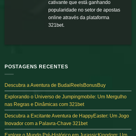
cativante que está ganhando
popularidade no setor de apostas
online através da plataforma
321bet.
POSTAGENS RECENTES
Descubra a Aventura de BudaiReelsBonusBuy
Explorando o Universo de Jumpingmobile: Um Mergulho
nas Regras e Dinâmicas com 321bet
Descubra a Excitante Aventura de HappyEaster: Um Jogo
Inovador com a Palavra-Chave 321bet
Explore o Mundo Pré-Histórico em JurassicKingdom: Um