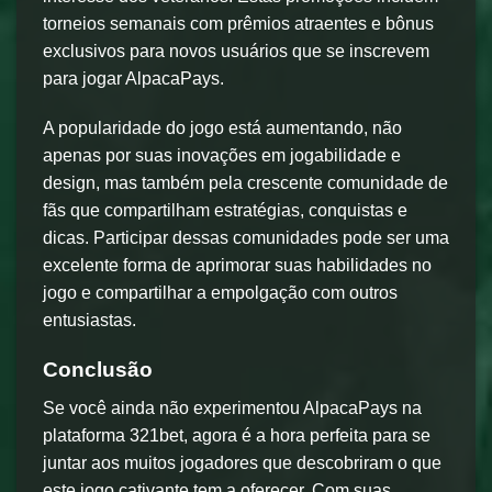
torneios semanais com prêmios atraentes e bônus
exclusivos para novos usuários que se inscrevem
para jogar AlpacaPays.
A popularidade do jogo está aumentando, não
apenas por suas inovações em jogabilidade e
design, mas também pela crescente comunidade de
fãs que compartilham estratégias, conquistas e
dicas. Participar dessas comunidades pode ser uma
excelente forma de aprimorar suas habilidades no
jogo e compartilhar a empolgação com outros
entusiastas.
Conclusão
Se você ainda não experimentou AlpacaPays na
plataforma 321bet, agora é a hora perfeita para se
juntar aos muitos jogadores que descobriram o que
este jogo cativante tem a oferecer. Com suas