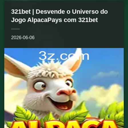
321bet | Desvende o Universo do
Jogo AlpacaPays com 321bet
2026-06-06