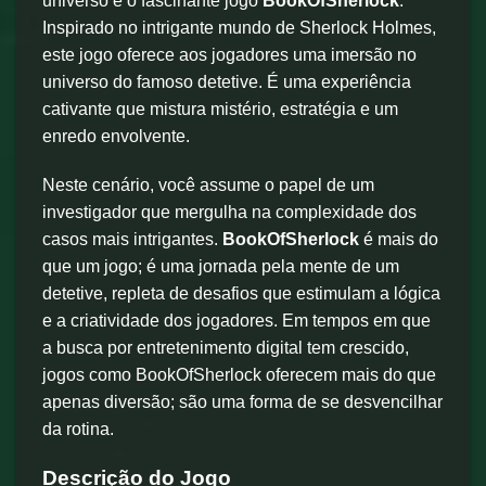
universo é o fascinante jogo
BookOfSherlock
.
Inspirado no intrigante mundo de Sherlock Holmes,
este jogo oferece aos jogadores uma imersão no
universo do famoso detetive. É uma experiência
cativante que mistura mistério, estratégia e um
enredo envolvente.
Neste cenário, você assume o papel de um
investigador que mergulha na complexidade dos
casos mais intrigantes.
BookOfSherlock
é mais do
que um jogo; é uma jornada pela mente de um
detetive, repleta de desafios que estimulam a lógica
e a criatividade dos jogadores. Em tempos em que
a busca por entretenimento digital tem crescido,
jogos como BookOfSherlock oferecem mais do que
apenas diversão; são uma forma de se desvencilhar
da rotina.
Descrição do Jogo