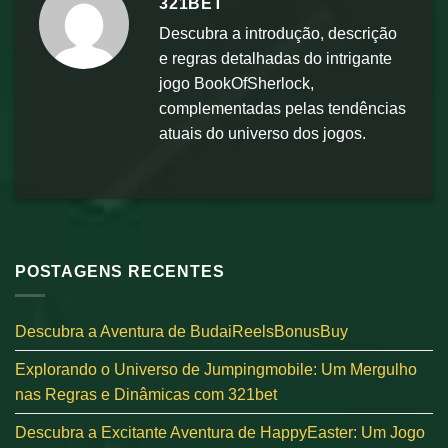
321BET
Descubra a introdução, descrição
e regras detalhadas do intrigante
jogo BookOfSherlock,
complementadas pelas tendências
atuais do universo dos jogos.
POSTAGENS RECENTES
Descubra a Aventura de BudaiReelsBonusBuy
Explorando o Universo de Jumpingmobile: Um Mergulho
nas Regras e Dinâmicas com 321bet
Descubra a Excitante Aventura de HappyEaster: Um Jogo