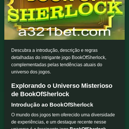
Descubra a introdução, descrição e regras
detalhadas do intrigante jogo BookOfSherlock,
complementadas pelas tendências atuais do
universo dos jogos.
Explorando o Universo Misterioso
de BookOfSherlock
Introdução ao BookOfSherlock
O mundo dos jogos tem oferecido uma diversidade
de experiências, e um destaque recente nesse