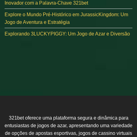
Inovador com a Palavra-Chave 321bet
Explore o Mundo Pré-Histórico em JurassicKingdom: Um
Jogo de Aventura e Estratégia
Explorando 3LUCKYPIGGY: Um Jogo de Azar e Diversão
321bet oferece uma plataforma segura e dinâmica para
entusiastas de jogos de azar, apresentando uma variedade
de opções de apostas esportivas, jogos de cassino virtuais