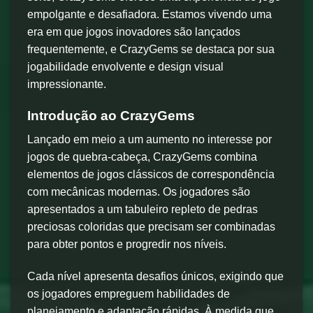
empolgante e desafiadora. Estamos vivendo uma
era em que jogos inovadores são lançados
frequentemente, e CrazyGems se destaca por sua
jogabilidade envolvente e design visual
impressionante.
Introdução ao CrazyGems
Lançado em meio a um aumento no interesse por
jogos de quebra-cabeça, CrazyGems combina
elementos de jogos clássicos de correspondência
com mecânicas modernas. Os jogadores são
apresentados a um tabuleiro repleto de pedras
preciosas coloridas que precisam ser combinadas
para obter pontos e progredir nos níveis.
Cada nível apresenta desafios únicos, exigindo que
os jogadores empreguem habilidades de
planejamento e adaptação rápidas. À medida que