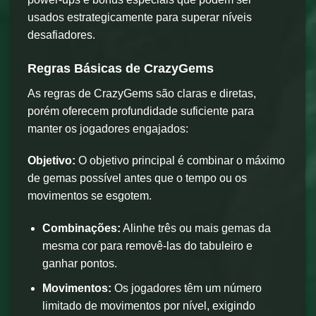
usados estrategicamente para superar níveis
desafiadores.
Regras Básicas de CrazyGems
As regras de CrazyGems são claras e diretas,
porém oferecem profundidade suficiente para
manter os jogadores engajados:
Objetivo:
O objetivo principal é combinar o máximo
de gemas possível antes que o tempo ou os
movimentos se esgotem.
Combinações:
Alinhe três ou mais gemas da
mesma cor para removê-las do tabuleiro e
ganhar pontos.
Movimentos:
Os jogadores têm um número
limitado de movimentos por nível, exigindo