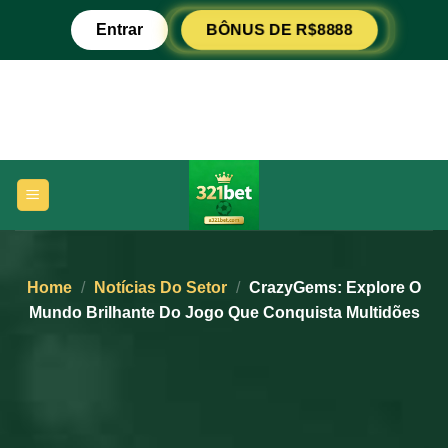
Ir
Entrar
BÔNUS DE R$8888
para
o
conteúdo
Home
/
Notícias Do Setor
/
CrazyGems: Explore O
Mundo Brilhante Do Jogo Que Conquista Multidões