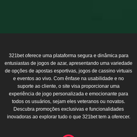
321bet oferece uma plataforma segura e dinâmica para
entusiastas de jogos de azar, apresentando uma variedade
de opções de apostas esportivas, jogos de cassino virtuais
e eventos ao vivo. Com ênfase na usabilidade e no
suporte ao cliente, o site visa proporcionar uma
experiência de jogo personalizada e emocionante para
todos os usuários, sejam eles veteranos ou novatos.
Descubra promoções exclusivas e funcionalidades
inovadoras ao explorar tudo o que 321bet tem a oferecer.