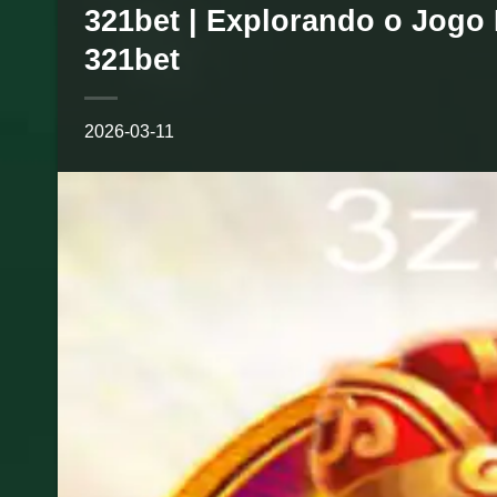
321bet | Explorando o Jogo
321bet
2026-03-11