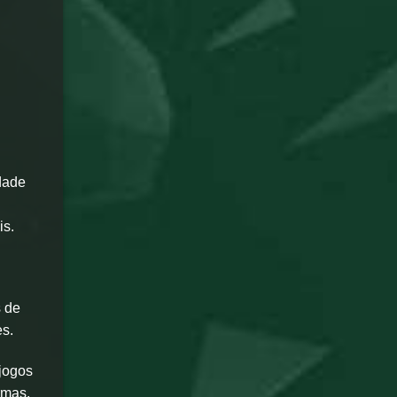
dade
is.
s de
es.
jogos
rmas.