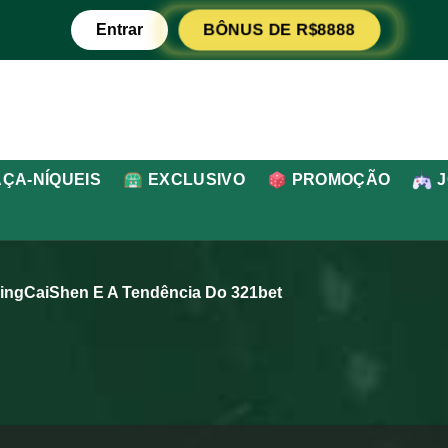
BÔNUS DE R$8888
Entrar
ÇA-NÍQUEIS
EXCLUSIVO
PROMOÇÃO
J
ingCaiShen E A Tendência Do 321bet