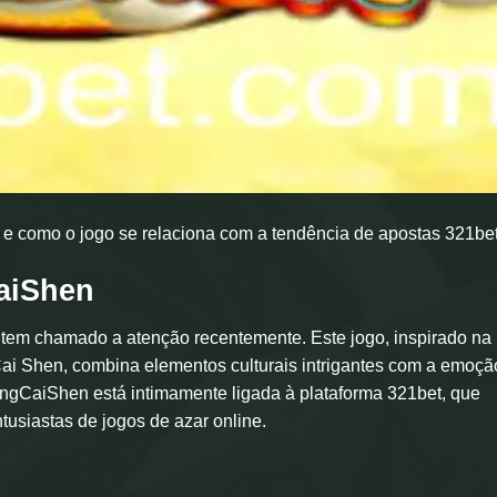
 e como o jogo se relaciona com a tendência de apostas 321bet
aiShen
tem chamado a atenção recentemente. Este jogo, inspirado na
Cai Shen, combina elementos culturais intrigantes com a emoçã
ingCaiShen está intimamente ligada à plataforma 321bet, que
usiastas de jogos de azar online.