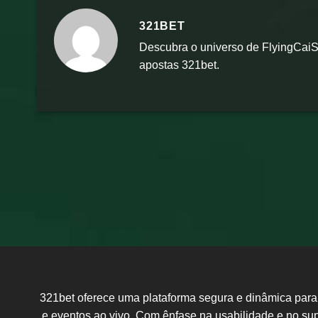
321BET
Descubra o universo de FlyingCaiS
apostas 321bet.
321bet oferece uma plataforma segura e dinâmica para 
e eventos ao vivo. Com ênfase na usabilidade e no sup