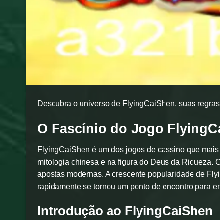
Descubra o universo de FlyingCaiShen, suas regras
O Fascínio do Jogo FlyingC
FlyingCaiShen é um dos jogos de cassino que mais 
mitologia chinesa e na figura do Deus da Riqueza, 
apostas modernas. A crescente popularidade de Fly
rapidamente se tornou um ponto de encontro para ent
Introdução ao FlyingCaiShen