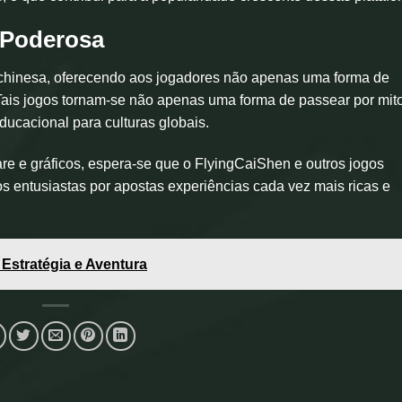
 Poderosa
a chinesa, oferecendo aos jogadores não apenas uma forma de
Tais jogos tornam-se não apenas uma forma de passear por mit
ucacional para culturas globais.
re e gráficos, espera-se que o FlyingCaiShen e outros jogos
s entusiastas por apostas experiências cada vez mais ricas e
stratégia e Aventura