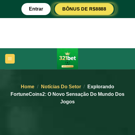
Ir
BÔNUS DE R$8888
Entrar
para
o
conteúdo
Home
/
Notícias Do Setor
/
Explorando
FortuneCoins2: O Novo Sensação Do Mundo Dos
Jogos