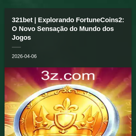
321bet | Explorando FortuneCoins2:
O Novo Sensação do Mundo dos
Jogos
2026-04-06