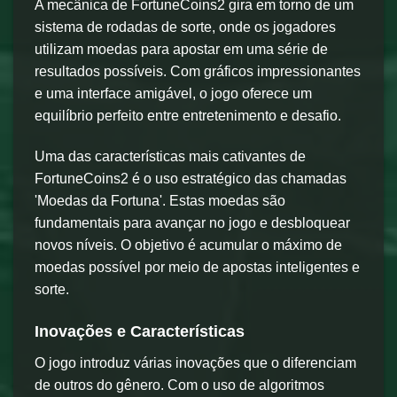
A mecânica de FortuneCoins2 gira em torno de um
sistema de rodadas de sorte, onde os jogadores
utilizam moedas para apostar em uma série de
resultados possíveis. Com gráficos impressionantes
e uma interface amigável, o jogo oferece um
equilíbrio perfeito entre entretenimento e desafio.
Uma das características mais cativantes de
FortuneCoins2 é o uso estratégico das chamadas
'Moedas da Fortuna'. Estas moedas são
fundamentais para avançar no jogo e desbloquear
novos níveis. O objetivo é acumular o máximo de
moedas possível por meio de apostas inteligentes e
sorte.
Inovações e Características
O jogo introduz várias inovações que o diferenciam
de outros do gênero. Com o uso de algoritmos