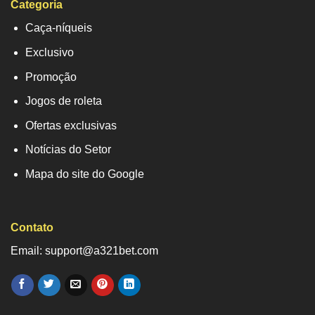
Categoria
Caça-níqueis
Exclusivo
Promoção
Jogos de roleta
Ofertas exclusivas
Notícias do Setor
Mapa do site do Google
Contato
Email: support@a321bet.com