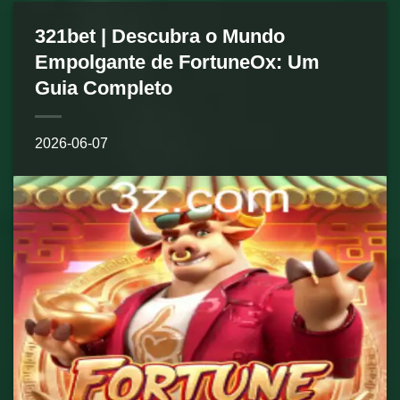
321bet | Descubra o Mundo
Empolgante de FortuneOx: Um
Guia Completo
2026-06-07