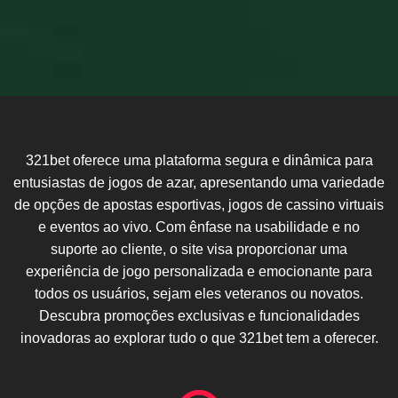
321bet oferece uma plataforma segura e dinâmica para
entusiastas de jogos de azar, apresentando uma variedade
de opções de apostas esportivas, jogos de cassino virtuais
e eventos ao vivo. Com ênfase na usabilidade e no
suporte ao cliente, o site visa proporcionar uma
experiência de jogo personalizada e emocionante para
todos os usuários, sejam eles veteranos ou novatos.
Descubra promoções exclusivas e funcionalidades
inovadoras ao explorar tudo o que 321bet tem a oferecer.