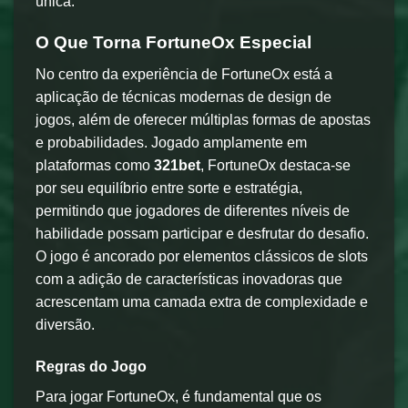
única.
O Que Torna FortuneOx Especial
No centro da experiência de FortuneOx está a
aplicação de técnicas modernas de design de
jogos, além de oferecer múltiplas formas de apostas
e probabilidades. Jogado amplamente em
plataformas como
321bet
, FortuneOx destaca-se
por seu equilíbrio entre sorte e estratégia,
permitindo que jogadores de diferentes níveis de
habilidade possam participar e desfrutar do desafio.
O jogo é ancorado por elementos clássicos de slots
com a adição de características inovadoras que
acrescentam uma camada extra de complexidade e
diversão.
Regras do Jogo
Para jogar FortuneOx, é fundamental que os