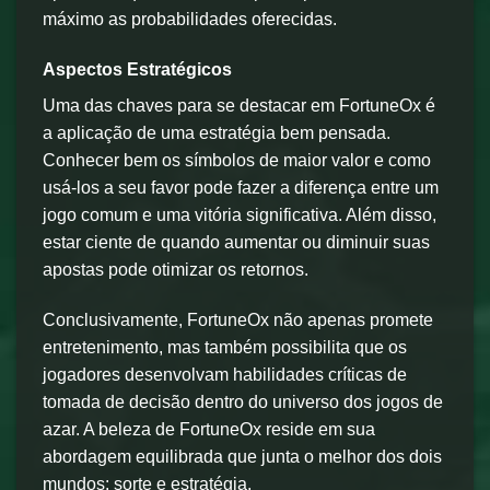
máximo as probabilidades oferecidas.
Aspectos Estratégicos
Uma das chaves para se destacar em FortuneOx é
a aplicação de uma estratégia bem pensada.
Conhecer bem os símbolos de maior valor e como
usá-los a seu favor pode fazer a diferença entre um
jogo comum e uma vitória significativa. Além disso,
estar ciente de quando aumentar ou diminuir suas
apostas pode otimizar os retornos.
Conclusivamente, FortuneOx não apenas promete
entretenimento, mas também possibilita que os
jogadores desenvolvam habilidades críticas de
tomada de decisão dentro do universo dos jogos de
azar. A beleza de FortuneOx reside em sua
abordagem equilibrada que junta o melhor dos dois
mundos: sorte e estratégia.