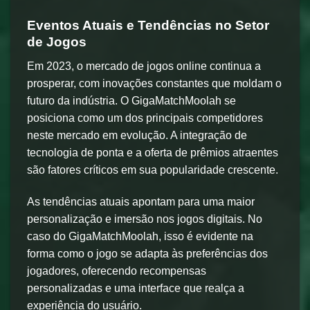
Eventos Atuais e Tendências no Setor
de Jogos
Em 2023, o mercado de jogos online continua a
prosperar, com inovações constantes que moldam o
futuro da indústria. O GigaMatchMoolah se
posiciona como um dos principais competidores
neste mercado em evolução. A integração de
tecnologia de ponta e a oferta de prêmios atraentes
são fatores críticos em sua popularidade crescente.
As tendências atuais apontam para uma maior
personalização e imersão nos jogos digitais. No
caso do GigaMatchMoolah, isso é evidente na
forma como o jogo se adapta às preferências dos
jogadores, oferecendo recompensas
personalizadas e uma interface que realça a
experiência do usuário.