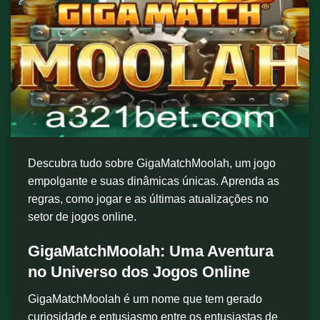
Descubra tudo sobre GigaMatchMoolah, um jogo
empolgante e suas dinâmicas únicas. Aprenda as
regras, como jogar e as últimas atualizações no
setor de jogos online.
GigaMatchMoolah: Uma Aventura
no Universo dos Jogos Online
GigaMatchMoolah é um nome que tem gerado
curiosidade e entusiasmo entre os entusiastas de