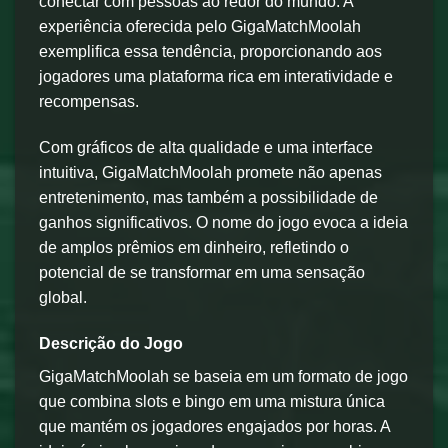
conectar com pessoas ao redor do mundo. A
experiência oferecida pelo GigaMatchMoolah
exemplifica essa tendência, proporcionando aos
jogadores uma plataforma rica em interatividade e
recompensas.
Com gráficos de alta qualidade e uma interface
intuitiva, GigaMatchMoolah promete não apenas
entretenimento, mas também a possibilidade de
ganhos significativos. O nome do jogo evoca a ideia
de amplos prêmios em dinheiro, refletindo o
potencial de se transformar em uma sensação
global.
Descrição do Jogo
GigaMatchMoolah se baseia em um formato de jogo
que combina slots e bingo em uma mistura única
que mantém os jogadores engajados por horas. A