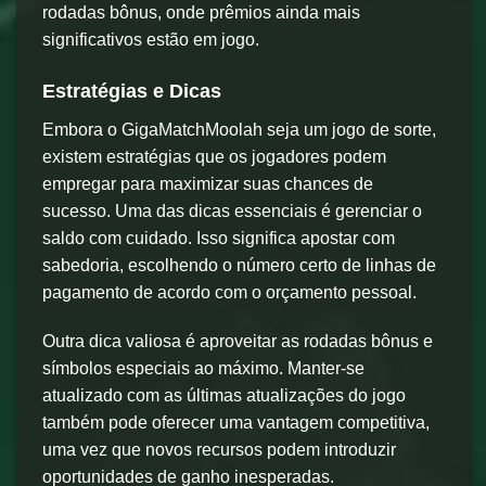
rodadas bônus, onde prêmios ainda mais
significativos estão em jogo.
Estratégias e Dicas
Embora o GigaMatchMoolah seja um jogo de sorte,
existem estratégias que os jogadores podem
empregar para maximizar suas chances de
sucesso. Uma das dicas essenciais é gerenciar o
saldo com cuidado. Isso significa apostar com
sabedoria, escolhendo o número certo de linhas de
pagamento de acordo com o orçamento pessoal.
Outra dica valiosa é aproveitar as rodadas bônus e
símbolos especiais ao máximo. Manter-se
atualizado com as últimas atualizações do jogo
também pode oferecer uma vantagem competitiva,
uma vez que novos recursos podem introduzir
oportunidades de ganho inesperadas.