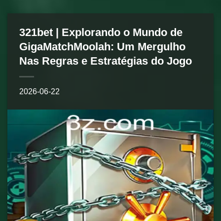
321bet | Explorando o Mundo de
GigaMatchMoolah: Um Mergulho
Nas Regras e Estratégias do Jogo
2026-06-22