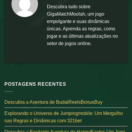
Descubra tudo sobre
GigaMatchMoolah, um jogo
empolgante e suas dinâmicas
únicas. Aprenda as regras, como
jogar e as últimas atualizações no
setor de jogos online.
POSTAGENS RECENTES
Descubra a Aventura de BudaiReelsBonusBuy
Explorando o Universo de Jumpingmobile: Um Mergulho
nas Regras e Dinâmicas com 321bet
Descubra a Excitante Aventura de HappyEaster: Um Jogo