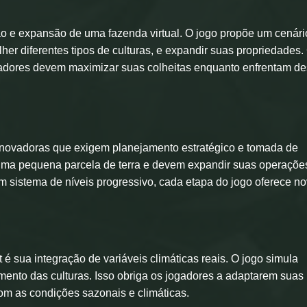
ão e expansão de uma fazenda virtual. O jogo propõe um cenár
lher diferentes tipos de culturas, e expandir suas propriedades
gadores devem maximizar suas colheitas enquanto enfrentam de
novadoras que exigem planejamento estratégico e tomada de
uma pequena parcela de terra e devem expandir suas operaçõe
m sistema de níveis progressivo, cada etapa do jogo oferece n
 sua integração de variáveis climáticas reais. O jogo simula
ento das culturas. Isso obriga os jogadores a adaptarem suas
om as condições sazonais e climáticas.