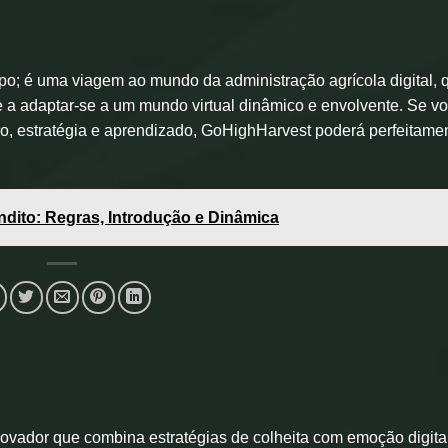
; é uma viagem ao mundo da administração agrícola digital, 
e a adaptar-se a um mundo virtual dinâmico e envolvente. Se v
o, estratégia e aprendizado, GoHighHarvest poderá perfeitame
dito: Regras, Introdução e Dinâmica
ovador que combina estratégias de colheita com emoção digital