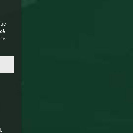
que
ocê
nte
.