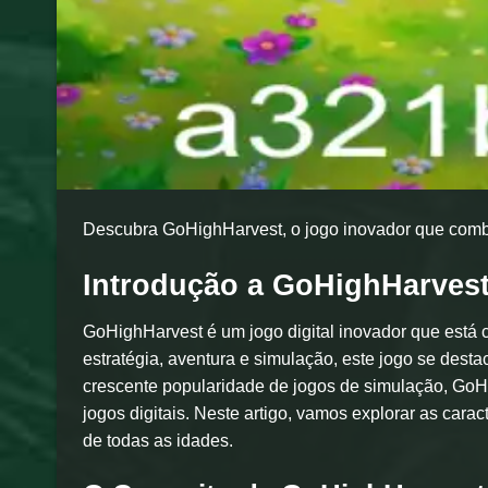
Descubra GoHighHarvest, o jogo inovador que combi
Introdução a GoHighHarves
GoHighHarvest é um jogo digital inovador que está
estratégia, aventura e simulação, este jogo se dest
crescente popularidade de jogos de simulação, GoH
jogos digitais. Neste artigo, vamos explorar as carac
de todas as idades.