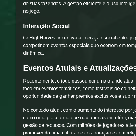
de suas fazendas. A gestão eficiente e o uso inteli
no jogo.
Interação Social
GoHighHarvest incentiva a interação social entre jog
competir em eventos especiais que ocorrem em temp
dinâmica.
Eventos Atuiais e Atualizaçõe
Recentemente, o jogo passou por uma grande atuali
foco em eventos temáticos, como festivais de colhei
oportunidade de ganhar prêmios exclusivos e subir n
No contexto atual, com o aumento do interesse por 
como uma plataforma que não apenas entretém, mas 
gestão de recursos. Com milhões de jogadores ativ
promovendo uma cultura de colaboração e competiç