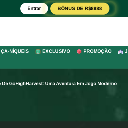
Entrar
BÔNUS DE R$8888
ÇA-NÍQUEIS
EXCLUSIVO
PROMOÇÃO
J
o De GoHighHarvest: Uma Aventura Em Jogo Moderno