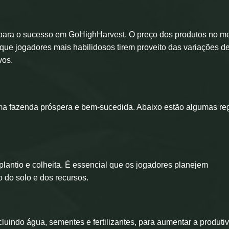
o para o sucesso em GoHighHarvest. O preço dos produtos no m
que jogadores mais habilidosos tirem proveito das variações d
vos.
uma fazenda próspera e bem-sucedida. Abaixo estão algumas re
plantio e colheita. É essencial que os jogadores planejem
 do solo e dos recursos.
luindo água, sementes e fertilizantes, para aumentar a produti