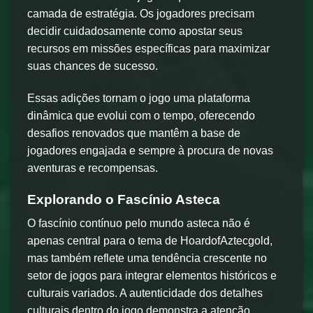
camada de estratégia. Os jogadores precisam
decidir cuidadosamente como apostar seus
recursos em missões específicas para maximizar
suas chances de sucesso.
Essas adições tornam o jogo uma plataforma
dinâmica que evolui com o tempo, oferecendo
desafios renovados que mantêm a base de
jogadores engajada e sempre à procura de novas
aventuras e recompensas.
Explorando o Fascínio Asteca
O fascínio contínuo pelo mundo asteca não é
apenas central para o tema de HoardofAztecgold,
mas também reflete uma tendência crescente no
setor de jogos para integrar elementos históricos e
culturais variados. A autenticidade dos detalhes
culturais dentro do jogo demonstra a atenção