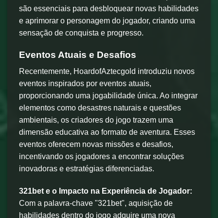
são essenciais para desbloquear novas habilidades
e aprimorar o personagem do jogador, criando uma
sensação de conquista e progresso.
Eventos Atuais e Desafios
Recentemente, HoardofAztecgold introduziu novos
eventos inspirados por eventos atuais,
proporcionando uma jogabilidade única. Ao integrar
elementos como desastres naturais e questões
ambientais, os criadores do jogo trazem uma
dimensão educativa ao formato de aventura. Esses
eventos oferecem novas missões e desafios,
incentivando os jogadores a encontrar soluções
inovadoras e estratégias diferenciadas.
321bet e o Impacto na Experiência de Jogador:
Com a palavra-chave "321bet", aquisição de
habilidades dentro do jogo adquire uma nova