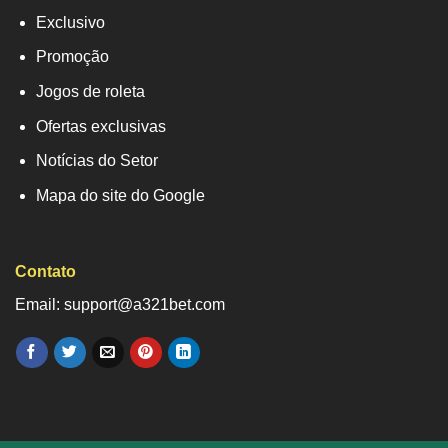
Exclusivo
Promoção
Jogos de roleta
Ofertas exclusivas
Notícias do Setor
Mapa do site do Google
Contato
Email: support@a321bet.com