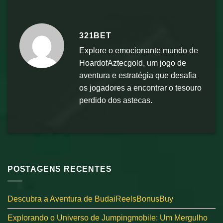
321BET
Explore o emocionante mundo de
HoardofAztecgold, um jogo de
aventura e estratégia que desafia
os jogadores a encontrar o tesouro
perdido dos astecas.
POSTAGENS RECENTES
Descubra a Aventura de BudaiReelsBonusBuy
Explorando o Universo de Jumpingmobile: Um Mergulho