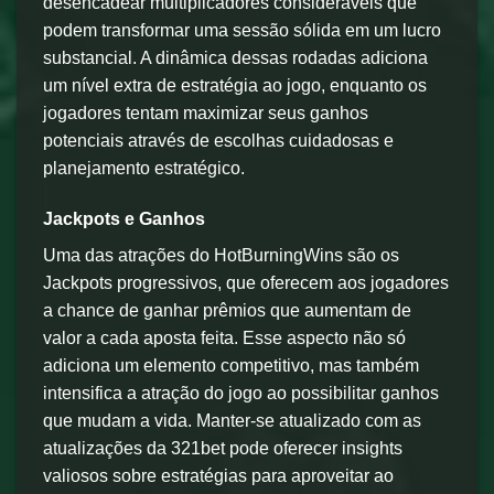
desencadear multiplicadores consideráveis que
podem transformar uma sessão sólida em um lucro
substancial. A dinâmica dessas rodadas adiciona
um nível extra de estratégia ao jogo, enquanto os
jogadores tentam maximizar seus ganhos
potenciais através de escolhas cuidadosas e
planejamento estratégico.
Jackpots e Ganhos
Uma das atrações do HotBurningWins são os
Jackpots progressivos, que oferecem aos jogadores
a chance de ganhar prêmios que aumentam de
valor a cada aposta feita. Esse aspecto não só
adiciona um elemento competitivo, mas também
intensifica a atração do jogo ao possibilitar ganhos
que mudam a vida. Manter-se atualizado com as
atualizações da 321bet pode oferecer insights
valiosos sobre estratégias para aproveitar ao