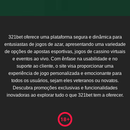
321bet oferece uma plataforma segura e dinâmica para
entusiastas de jogos de azar, apresentando uma variedade
de opções de apostas esportivas, jogos de cassino virtuais
e eventos ao vivo. Com ênfase na usabilidade e no
suporte ao cliente, o site visa proporcionar uma
experiência de jogo personalizada e emocionante para
todos os usuários, sejam eles veteranos ou novatos.
Descubra promoções exclusivas e funcionalidades
inovadoras ao explorar tudo o que 321bet tem a oferecer.