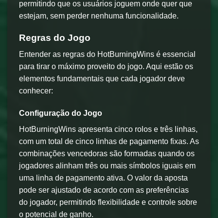
permitindo que os usuários joguem onde quer que
estejam, sem perder nenhuma funcionalidade.
Regras do Jogo
Entender as regras do HotBurningWins é essencial
para tirar o máximo proveito do jogo. Aqui estão os
elementos fundamentais que cada jogador deve
conhecer:
Configuração do Jogo
HotBurningWins apresenta cinco rolos e três linhas,
com um total de cinco linhas de pagamento fixas. As
combinações vencedoras são formadas quando os
jogadores alinham três ou mais símbolos iguais em
uma linha de pagamento ativa. O valor da aposta
pode ser ajustado de acordo com as preferências
do jogador, permitindo flexibilidade e controle sobre
o potencial de ganho.