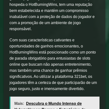
hospeda o HotBurningWins, tem uma reputação
bem estabelecida e mantém um compromisso
inabalável com a proteção de dados do jogador e
com a promoção de um ambiente de jogo
responsável.
Com suas características cativantes e
oportunidades de ganhos emocionantes, o
HotBurningWins está posicionado como um ponto
de parada obrigatório para entusiastas de slots
online que buscam não apenas entretenimento,
mas também uma chance de ganhar prêmios
significativos. Ao utilizar a plataforma 321bet, os
jogadores têm a certeza de que participarão de um
jogo seguro, justo e imensamente divertido.
Mais:
Descubra o Mundo Intenso de