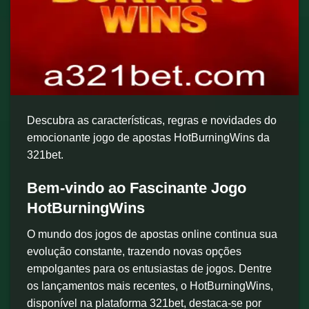
Descubra as características, regras e novidades do
emocionante jogo de apostas HotBurningWins da
321bet.
Bem-vindo ao Fascinante Jogo
HotBurningWins
O mundo dos jogos de apostas online continua sua
evolução constante, trazendo novas opções
empolgantes para os entusiastas de jogos. Dentre
os lançamentos mais recentes, o HotBurningWins,
disponível na plataforma 321bet, destaca-se por