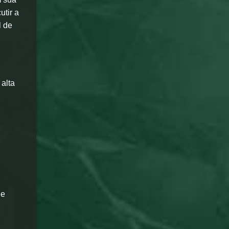
utir a
l de
alta
ue