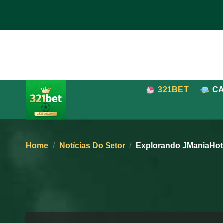
Ir
para
o
conteúdo
321BET
CA
Home
/
Notícias Do Setor
/
Explorando JManiaHot