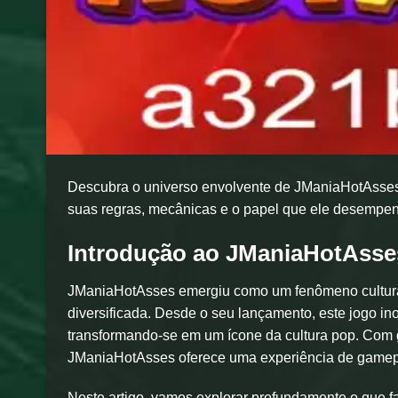
Descubra o universo envolvente de JManiaHotAsses,
suas regras, mecânicas e o papel que ele desempenha
Introdução ao JManiaHotAsse
JManiaHotAsses emergiu como um fenômeno cultural
diversificada. Desde o seu lançamento, este jogo i
transformando-se em um ícone da cultura pop. Com g
JManiaHotAsses oferece uma experiência de gameplay
Neste artigo, vamos explorar profundamente o que 