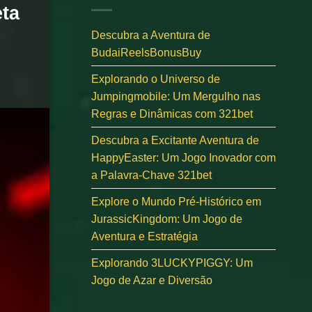
ta
Descubra a Aventura de
BudaiReelsBonusBuy
Explorando o Universo de
Jumpingmobile: Um Mergulho nas
Regras e Dinâmicas com 321bet
Descubra a Excitante Aventura de
HappyEaster: Um Jogo Inovador com
a Palavra-Chave 321bet
Explore o Mundo Pré-Histórico em
JurassicKingdom: Um Jogo de
Aventura e Estratégia
Explorando 3LUCKYPIGGY: Um
Jogo de Azar e Diversão