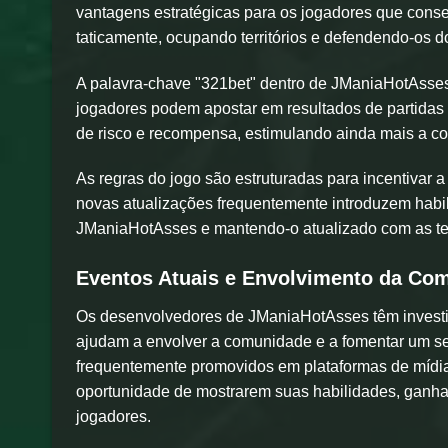
vantagens estratégicas para os jogadores que cons
taticamente, ocupando territórios e defendendo-os d
A palavra-chave "321bet" dentro de JManiaHotAsses 
jogadores podem apostar em resultados de partidas 
de risco e recompensa, estimulando ainda mais a co
As regras do jogo são estruturadas para incentivar 
novas atualizações frequentemente introduzem habi
JManiaHotAsses e mantendo-o atualizado com as te
Eventos Atuais e Envolvimento da Co
Os desenvolvedores de JManiaHotAsses têm investid
ajudam a envolver a comunidade e a fomentar um s
frequentemente promovidos em plataformas de mídia 
oportunidade de mostrarem suas habilidades, gan
jogadores.