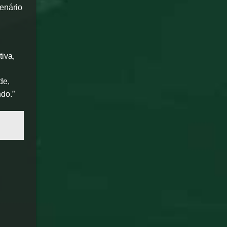
cenário
iva,
de,
do.”