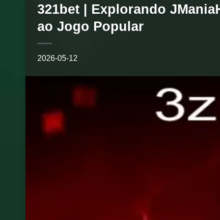
321bet | Explorando JMani
ao Jogo Popular
2026-05-12