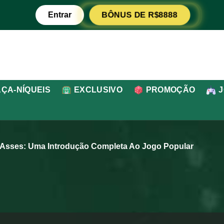
BÔNUS DE R$8888
Entrar
ÇA-NÍQUEIS
EXCLUSIVO
PROMOÇÃO
J
Asses: Uma Introdução Completa Ao Jogo Popular