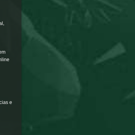
l,
tem
nline
cias e