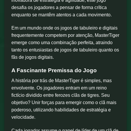
inovadora de estratégia e agilidade, este jogo
desafia os jogadores a pensar de forma crítica
enquanto se mantêm atentos a cada movimento.
Em um mundo onde os jogos de tabuleiro e digitais
frequentemente competem por atenção, MasterTiger
emerge como uma combinação perfeita, atraindo
tanto os entusiastas de jogos de tabuleiro quanto os
fãs de jogos digitais.
A Fascinante Premissa do Jogo
A história por trás de MasterTiger é simples, mas
envolvente. Os jogadores entram em um reino
fictício dividido entre ferozes clãs de tigres. Seu
objetivo? Unir forças para emergir como o clã mais
poderoso, utilizando habilidades de estratégia e
velocidade.
Cada jogador assume o papel de líder de um clã de