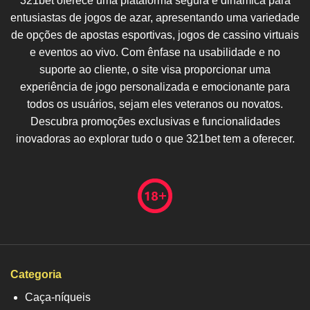
321bet oferece uma plataforma segura e dinâmica para
entusiastas de jogos de azar, apresentando uma variedade
de opções de apostas esportivas, jogos de cassino virtuais
e eventos ao vivo. Com ênfase na usabilidade e no
suporte ao cliente, o site visa proporcionar uma
experiência de jogo personalizada e emocionante para
todos os usuários, sejam eles veteranos ou novatos.
Descubra promoções exclusivas e funcionalidades
inovadoras ao explorar tudo o que 321bet tem a oferecer.
Categoria
Caça-níqueis