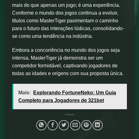
mais do que apenas um jogo; é uma experiência.
Conforme o mundo dos jogos continua a evoluir,
títulos como MasterTiger pavimentam o caminho
para o futuro das interações lúdicas, consolidando-
se como uma tendência na indústria.
Embora a concorrência no mundo dos jogos seja
intensa, MasterTiger já demonstra ser um
competidor formidável, captivando jogadores de
todas as idades e origens com sua proposta única.
Mais:
Explorando FortuneNeko: Um Guia
Completo para Jogadores de 321bet