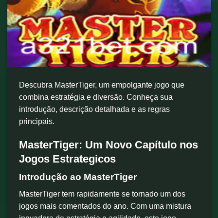
Descubra MasterTiger, um empolgante jogo que
combina estratégia e diversão. Conheça sua
introdução, descrição detalhada e as regras
principais.
MasterTiger: Um Novo Capítulo nos
Jogos Estrategicos
Introdução ao MasterTiger
MasterTiger tem rapidamente se tornado um dos
jogos mais comentados do ano. Com uma mistura