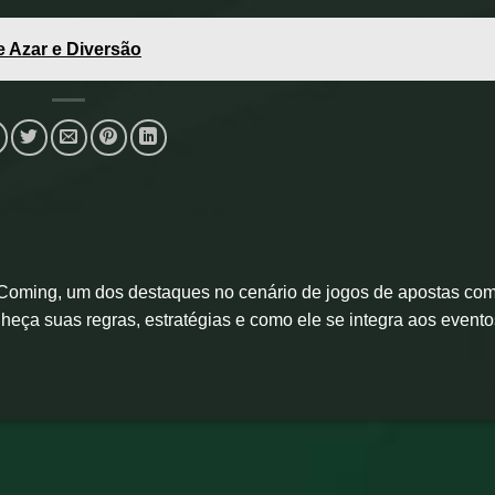
Azar e Diversão
Coming, um dos destaques no cenário de jogos de apostas com
eça suas regras, estratégias e como ele se integra aos evento