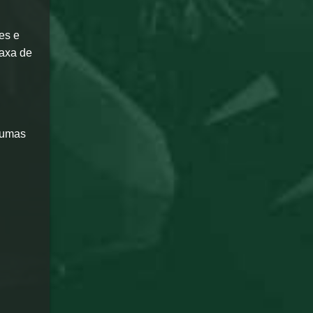
es e
taxa de
gumas