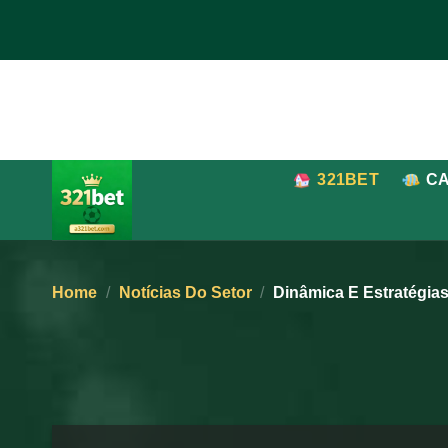
Ir
para
o
conteúdo
321BET
CA
Home
/
Notícias Do Setor
/
Dinâmica E Estratégia