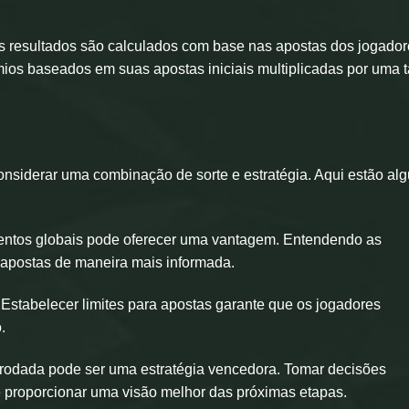
s resultados são calculados com base nas apostas dos jogador
ios baseados em suas apostas iniciais multiplicadas por uma 
siderar uma combinação de sorte e estratégia. Aqui estão al
entos globais pode oferecer uma vantagem. Entendendo as
 apostas de maneira mais informada.
 Estabelecer limites para apostas garante que os jogadores
.
 rodada pode ser uma estratégia vencedora. Tomar decisões
e proporcionar uma visão melhor das próximas etapas.