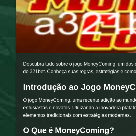
Descubra tudo sobre o jogo MoneyComing, um dos d
do 321bet. Conheça suas regras, estratégias e como
Introdução ao Jogo Money
O jogo MoneyComing, uma recente adição ao mundo 
entusiastas e novatos. Utilizando a inovadora plata
elementos tradicionais com estratégias modernas.
O Que é MoneyComing?