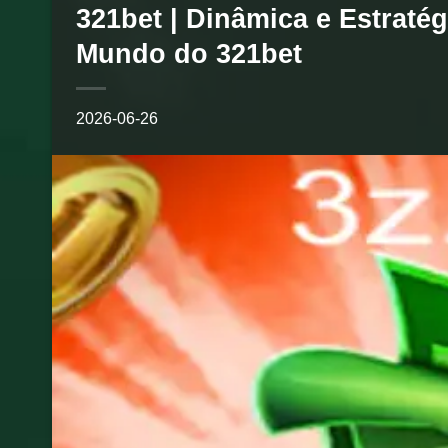
321bet | Dinâmica e Estrat
Mundo do 321bet
2026-06-26