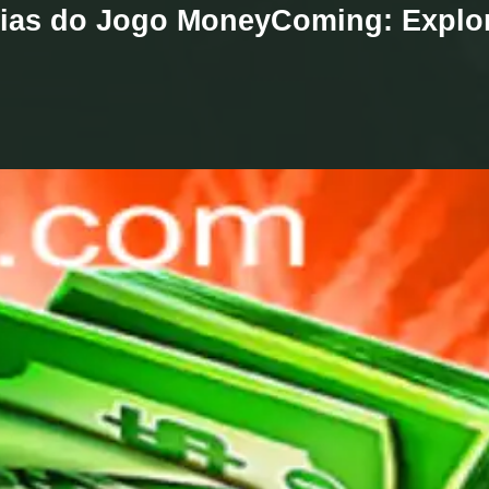
égias do Jogo MoneyComing: Explo