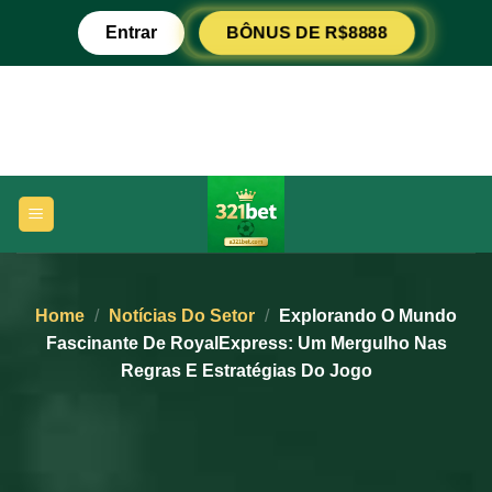
Ir
Entrar
BÔNUS DE R$8888
para
o
conteúdo
Home
/
Notícias Do Setor
/
Explorando O Mundo
Fascinante De RoyalExpress: Um Mergulho Nas
Regras E Estratégias Do Jogo