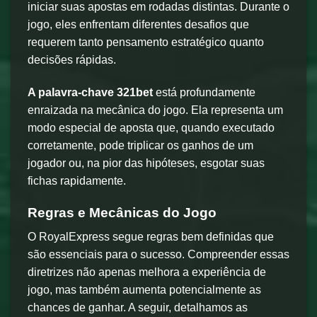
iniciar suas apostas em rodadas distintas. Durante o
jogo, eles enfrentam diferentes desafios que
requerem tanto pensamento estratégico quanto
decisões rápidas.
A palavra-chave 321bet
está profundamente
enraizada na mecânica do jogo. Ela representa um
modo especial de aposta que, quando executado
corretamente, pode triplicar os ganhos de um
jogador ou, na pior das hipóteses, esgotar suas
fichas rapidamente.
Regras e Mecânicas do Jogo
O RoyalExpress segue regras bem definidas que
são essenciais para o sucesso. Compreender essas
diretrizes não apenas melhora a experiência de
jogo, mas também aumenta potencialmente as
chances de ganhar. A seguir, detalhamos as