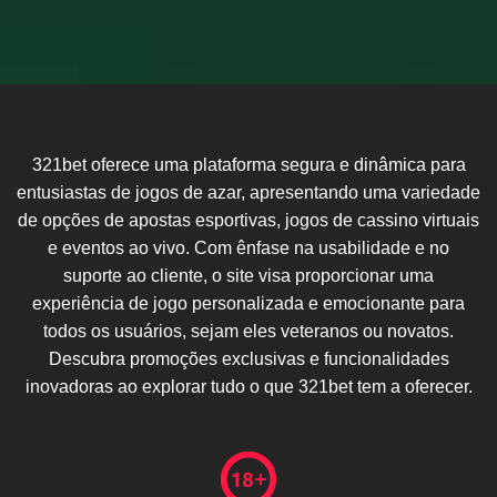
321bet oferece uma plataforma segura e dinâmica para
entusiastas de jogos de azar, apresentando uma variedade
de opções de apostas esportivas, jogos de cassino virtuais
e eventos ao vivo. Com ênfase na usabilidade e no
suporte ao cliente, o site visa proporcionar uma
experiência de jogo personalizada e emocionante para
todos os usuários, sejam eles veteranos ou novatos.
Descubra promoções exclusivas e funcionalidades
inovadoras ao explorar tudo o que 321bet tem a oferecer.