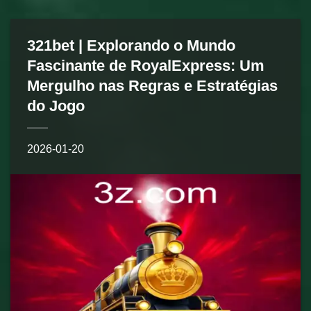
321bet | Explorando o Mundo
Fascinante de RoyalExpress: Um
Mergulho nas Regras e Estratégias
do Jogo
2026-01-20