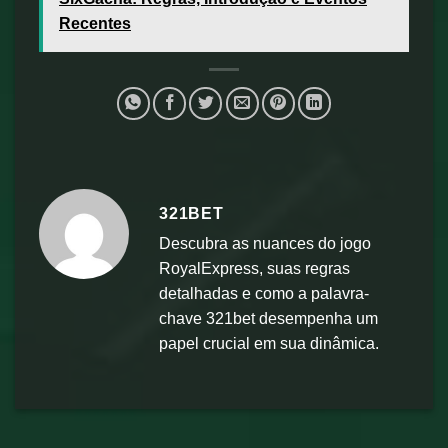
Recentes
321BET
Descubra as nuances do jogo
RoyalExpress, suas regras
detalhadas e como a palavra-
chave 321bet desempenha um
papel crucial em sua dinâmica.