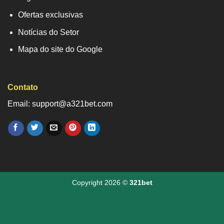
Ofertas exclusivas
Notícias do Setor
Mapa do site do Google
Contato
Email: support@a321bet.com
Copyright 2026 ©
321bet