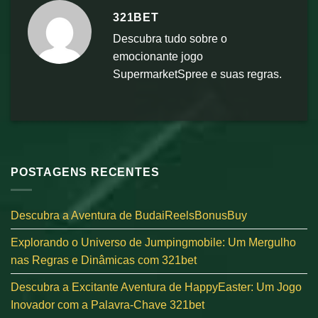
321BET
Descubra tudo sobre o
emocionante jogo
SupermarketSpree e suas regras.
POSTAGENS RECENTES
Descubra a Aventura de BudaiReelsBonusBuy
Explorando o Universo de Jumpingmobile: Um Mergulho
nas Regras e Dinâmicas com 321bet
Descubra a Excitante Aventura de HappyEaster: Um Jogo
Inovador com a Palavra-Chave 321bet