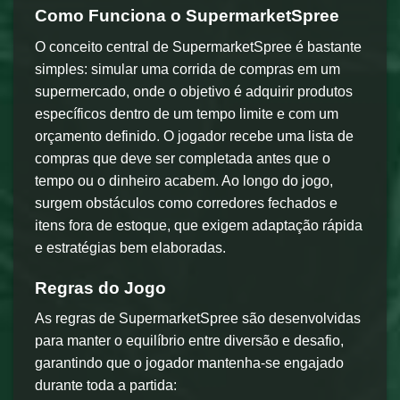
Como Funciona o SupermarketSpree
O conceito central de SupermarketSpree é bastante
simples: simular uma corrida de compras em um
supermercado, onde o objetivo é adquirir produtos
específicos dentro de um tempo limite e com um
orçamento definido. O jogador recebe uma lista de
compras que deve ser completada antes que o
tempo ou o dinheiro acabem. Ao longo do jogo,
surgem obstáculos como corredores fechados e
itens fora de estoque, que exigem adaptação rápida
e estratégias bem elaboradas.
Regras do Jogo
As regras de SupermarketSpree são desenvolvidas
para manter o equilíbrio entre diversão e desafio,
garantindo que o jogador mantenha-se engajado
durante toda a partida: