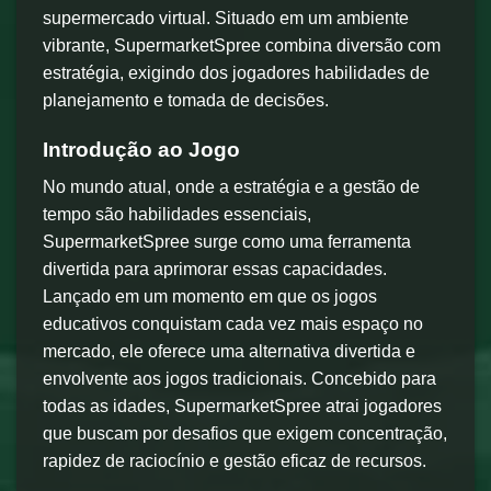
supermercado virtual. Situado em um ambiente
vibrante, SupermarketSpree combina diversão com
estratégia, exigindo dos jogadores habilidades de
planejamento e tomada de decisões.
Introdução ao Jogo
No mundo atual, onde a estratégia e a gestão de
tempo são habilidades essenciais,
SupermarketSpree surge como uma ferramenta
divertida para aprimorar essas capacidades.
Lançado em um momento em que os jogos
educativos conquistam cada vez mais espaço no
mercado, ele oferece uma alternativa divertida e
envolvente aos jogos tradicionais. Concebido para
todas as idades, SupermarketSpree atrai jogadores
que buscam por desafios que exigem concentração,
rapidez de raciocínio e gestão eficaz de recursos.