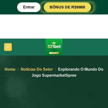
Ir
BÔNUS DE R$8888
Entrar
para
o
conteúdo
Home
/
Notícias Do Setor
/
Explorando O Mundo Do
Jogo SupermarketSpree