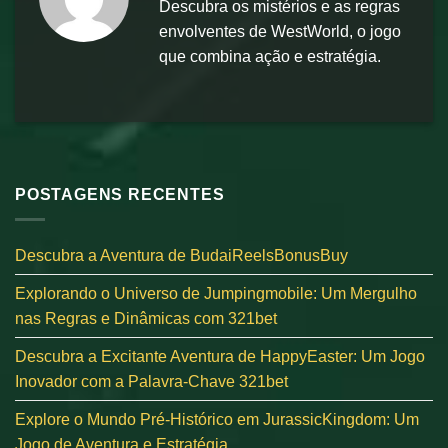
Descubra os mistérios e as regras
envolventes de WestWorld, o jogo
que combina ação e estratégia.
POSTAGENS RECENTES
Descubra a Aventura de BudaiReelsBonusBuy
Explorando o Universo de Jumpingmobile: Um Mergulho
nas Regras e Dinâmicas com 321bet
Descubra a Excitante Aventura de HappyEaster: Um Jogo
Inovador com a Palavra-Chave 321bet
Explore o Mundo Pré-Histórico em JurassicKingdom: Um
Jogo de Aventura e Estratégia