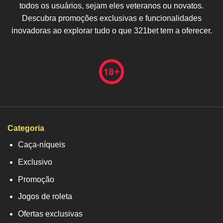
todos os usuários, sejam eles veteranos ou novatos.
Descubra promoções exclusivas e funcionalidades
inovadoras ao explorar tudo o que 321bet tem a oferecer.
Categoria
Caça-níqueis
Exclusivo
Promoção
Jogos de roleta
Ofertas exclusivas