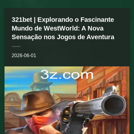
321bet | Explorando o Fascinante
Mundo de WestWorld: A Nova
Sensação nos Jogos de Aventura
2026-06-01