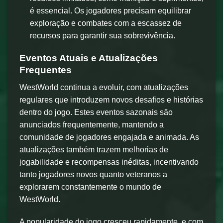
é essencial. Os jogadores precisam equilibrar
exploração e combates com a escassez de
recursos para garantir sua sobrevivência.
Eventos Atuais e Atualizações
Frequentes
WestWorld continua a evoluir, com atualizações
regulares que introduzem novos desafios e histórias
dentro do jogo. Estes eventos sazonais são
anunciados frequentemente, mantendo a
comunidade de jogadores engajada e animada. As
atualizações também trazem melhorias de
jogabilidade e recompensas inéditas, incentivando
tanto jogadores novos quanto veteranos a
explorarem constantemente o mundo de
WestWorld.
A popularidade do jogo cresceu rapidamente, e com