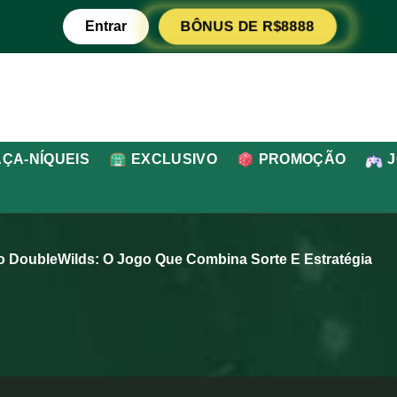
BÔNUS DE R$8888
Entrar
ÇA-NÍQUEIS
EXCLUSIVO
PROMOÇÃO
J
DoubleWilds: O Jogo Que Combina Sorte E Estratégia