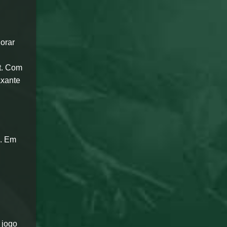
orar
et. Com
axante
a. Em
 jogo