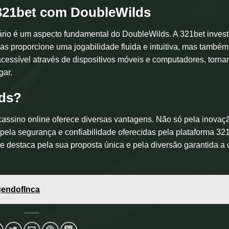
 321bet com DoubleWilds
uário é um aspecto fundamental do DoubleWilds. A 321bet invest
nas proporcione uma jogabilidade fluida e intuitiva, mas também
 acessível através de dispositivos móveis e computadores, torna
gar.
lds?
assino online oferece diversas vantagens. Não só pela inovaç
pela segurança e confiabilidade oferecidas pela plataforma 321
destaca pela sua proposta única e pela diversão garantida a
gendofInca