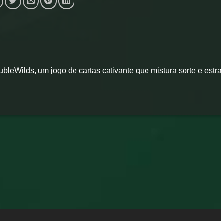
leWilds, um jogo de cartas cativante que mistura sorte e estra