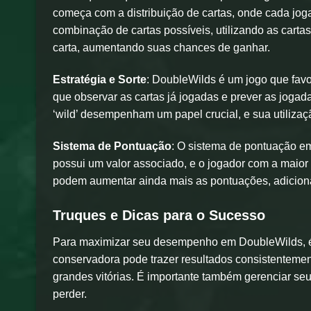
começa com a distribuição de cartas, onde cada jogad
combinação de cartas possíveis, utilizando as carta
carta, aumentando suas chances de ganhar.
Estratégia e Sorte
: DoubleWilds é um jogo que favo
que observar as cartas já jogadas e prever as jogad
‘wild’ desempenham um papel crucial, e sua utilização
Sistema de Pontuação
: O sistema de pontuação e
possui um valor associado, e o jogador com a maior
podem aumentar ainda mais as pontuações, adicion
Truques e Dicas para o Sucesso
Para maximizar seu desempenho em DoubleWilds, é e
conservadora pode trazer resultados consistenteme
grandes vitórias. É importante também gerenciar se
perder.