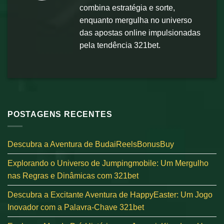
combina estratégia e sorte,
enquanto mergulha no universo
das apostas online impulsionadas
pela tendência 321bet.
POSTAGENS RECENTES
Descubra a Aventura de BudaiReelsBonusBuy
Explorando o Universo de Jumpingmobile: Um Mergulho
nas Regras e Dinâmicas com 321bet
Descubra a Excitante Aventura de HappyEaster: Um Jogo
Inovador com a Palavra-Chave 321bet