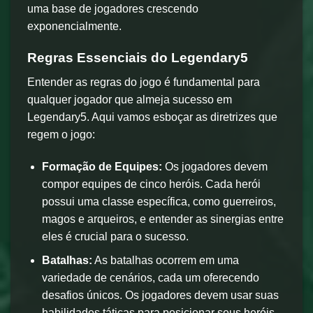
uma base de jogadores crescendo
exponencialmente.
Regras Essenciais do Legendary5
Entender as regras do jogo é fundamental para
qualquer jogador que almeja sucesso em
Legendary5. Aqui vamos esboçar as diretrizes que
regem o jogo:
Formação de Equipes:
Os jogadores devem
compor equipes de cinco heróis. Cada herói
possui uma classe específica, como guerreiros,
magos e arqueiros, e entender as sinergias entre
eles é crucial para o sucesso.
Batalhas:
As batalhas ocorrem em uma
variedade de cenários, cada um oferecendo
desafios únicos. Os jogadores devem usar suas
habilidades táticas para posicionar seus heróis