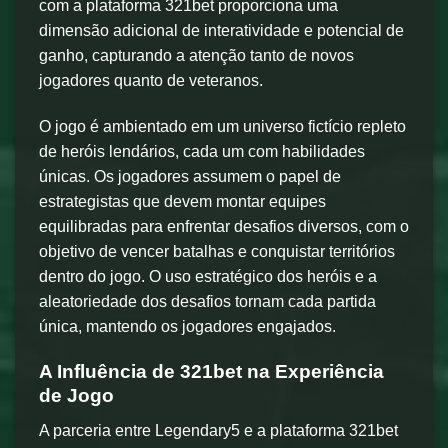
com a plataforma 321bet proporciona uma
dimensão adicional de interatividade e potencial de
ganho, capturando a atenção tanto de novos
jogadores quanto de veteranos.
O jogo é ambientado em um universo fictício repleto
de heróis lendários, cada um com habilidades
únicas. Os jogadores assumem o papel de
estrategistas que devem montar equipes
equilibradas para enfrentar desafios diversos, com o
objetivo de vencer batalhas e conquistar territórios
dentro do jogo. O uso estratégico dos heróis e a
aleatoriedade dos desafios tornam cada partida
única, mantendo os jogadores engajados.
A Influência de 321bet na Experiência
de Jogo
A parceria entre Legendary5 e a plataforma 321bet