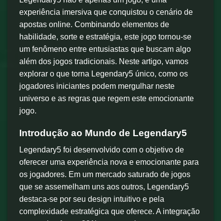
experiência imersiva que conquistou o cenário de
apostas online. Combinando elementos de
habilidade, sorte e estratégia, este jogo tornou-se
um fenômeno entre entusiastas que buscam algo
além dos jogos tradicionais. Neste artigo, vamos
explorar o que torna Legendary5 único, como os
jogadores iniciantes podem mergulhar neste
universo e as regras que regem este emocionante
jogo.
Introdução ao Mundo de Legendary5
Legendary5 foi desenvolvido com o objetivo de
oferecer uma experiência nova e emocionante para
os jogadores. Em um mercado saturado de jogos
que se assemelham uns aos outros, Legendary5
destaca-se por seu design intuitivo e pela
complexidade estratégica que oferece. A integração