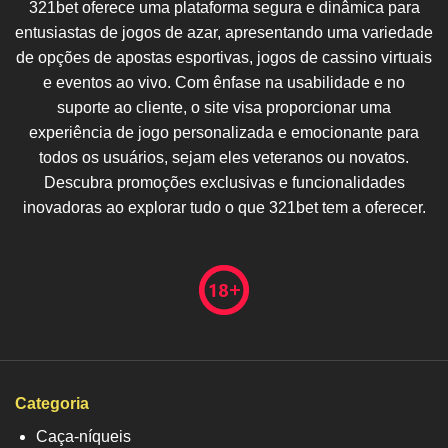
321bet oferece uma plataforma segura e dinâmica para
entusiastas de jogos de azar, apresentando uma variedade
de opções de apostas esportivas, jogos de cassino virtuais
e eventos ao vivo. Com ênfase na usabilidade e no
suporte ao cliente, o site visa proporcionar uma
experiência de jogo personalizada e emocionante para
todos os usuários, sejam eles veteranos ou novatos.
Descubra promoções exclusivas e funcionalidades
inovadoras ao explorar tudo o que 321bet tem a oferecer.
Categoria
Caça-níqueis