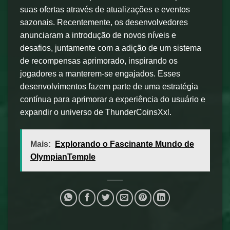
suas ofertas através de atualizações e eventos
sazonais. Recentemente, os desenvolvedores
anunciaram a introdução de novos níveis e
desafios, juntamente com a adição de um sistema
de recompensas aprimorado, inspirando os
jogadores a manterem-se engajados. Esses
desenvolvimentos fazem parte de uma estratégia
contínua para aprimorar a experiência do usuário e
expandir o universo de ThunderCoinsXxl.
Mais:
Explorando o Fascinante Mundo de
OlympianTemple