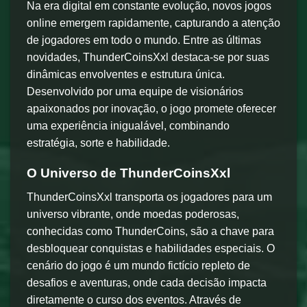
Na era digital em constante evolução, novos jogos
online emergem rapidamente, capturando a atenção
de jogadores em todo o mundo. Entre as últimas
novidades, ThunderCoinsXxl destaca-se por suas
dinâmicas envolventes e estrutura única.
Desenvolvido por uma equipe de visionários
apaixonados por inovação, o jogo promete oferecer
uma experiência inigualável, combinando
estratégia, sorte e habilidade.
O Universo de ThunderCoinsXxl
ThunderCoinsXxl transporta os jogadores para um
universo vibrante, onde moedas poderosas,
conhecidas como ThunderCoins, são a chave para
desbloquear conquistas e habilidades especiais. O
cenário do jogo é um mundo fictício repleto de
desafios e aventuras, onde cada decisão impacta
diretamente o curso dos eventos. Através de