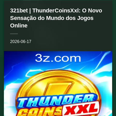
321bet | ThunderCoinsXxl: O Novo
Sensação do Mundo dos Jogos
Online
2026-06-17