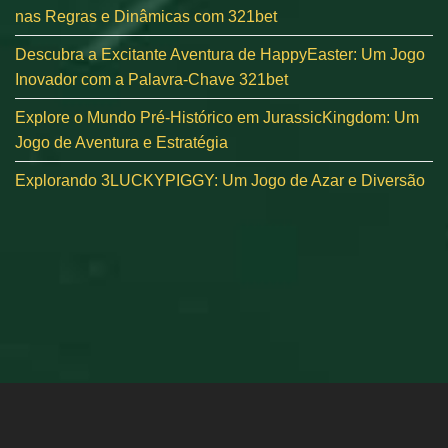
nas Regras e Dinâmicas com 321bet
Descubra a Excitante Aventura de HappyEaster: Um Jogo
Inovador com a Palavra-Chave 321bet
Explore o Mundo Pré-Histórico em JurassicKingdom: Um
Jogo de Aventura e Estratégia
Explorando 3LUCKYPIGGY: Um Jogo de Azar e Diversão